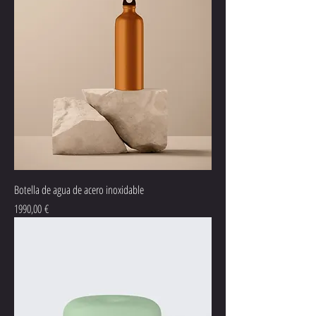
Botella de agua de acero inoxidable
Precio
1990,00 €